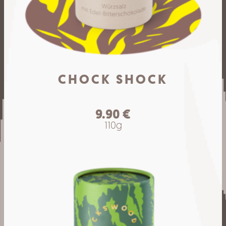
CHOCK SHOCK
9.90
€
110g