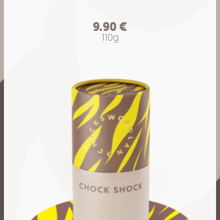
9.90
€
110g