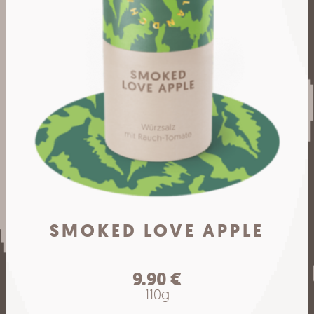
SMOKED LOVE APPLE
9.90
€
110g