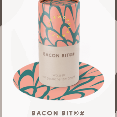
BACON BIT©#