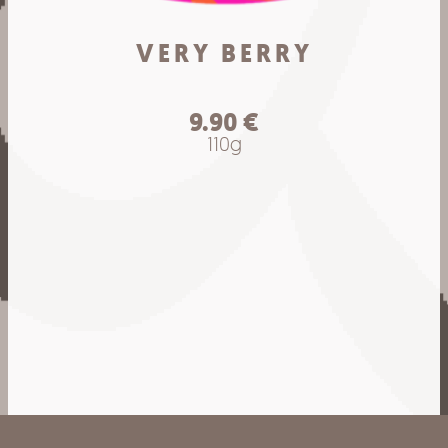
VERY BERRY
9.90
€
110g