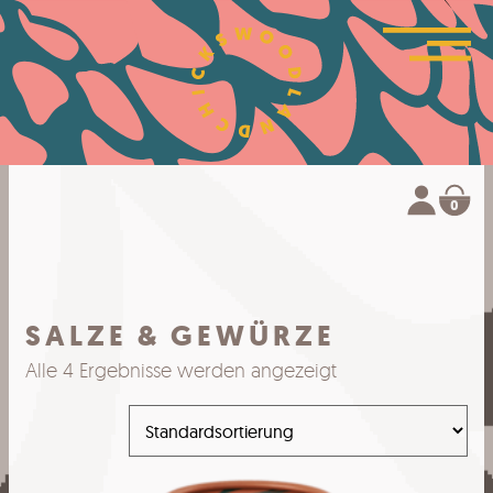
0
SALZE & GEWÜRZE
Alle 4 Ergebnisse werden angezeigt