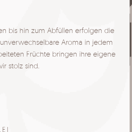
 bis hin zum Abfüllen erfolgen die
as unverwechselbare Aroma in jedem
eiteten Früchte bringen ihre eigene
ir stolz sind.
EI