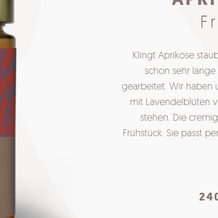
F
Klingt Aprikose stau
schon sehr lange 
gearbeitet. Wir haben
mit Lavendelblüten ve
stehen. Die cremi
Frühstück. Sie passt pe
24