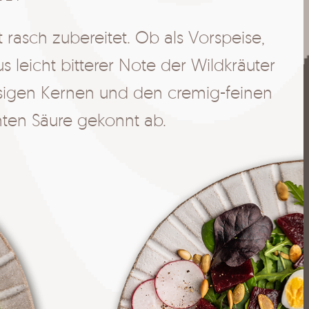
t rasch zubereitet. Ob als Vorspeise,
D
leicht bitterer Note der Wildkräuter
zu
ssigen Kernen und den cremig-feinen
i
hten Säure gekonnt ab.