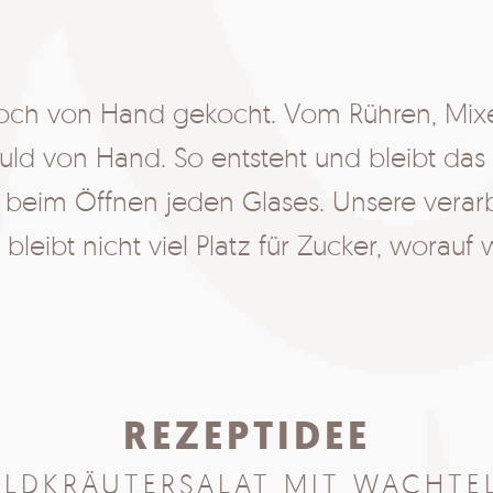
och von Hand gekocht. Vom Rühren, Mixen
eduld von Hand. So entsteht und bleibt d
 beim Öffnen jeden Glases. Unsere verarb
bleibt nicht viel Platz für Zucker, worauf w
REZEPTIDEE
ILDKRÄUTERSALAT MIT WACHTEL