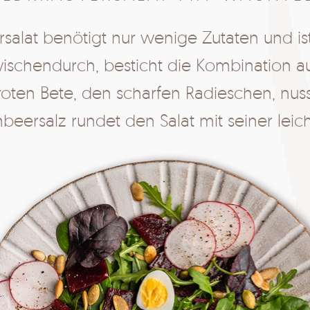
tersalat benötigt nur wenige Zutaten und is
chendurch, besticht die Kombination aus 
oten Bete, den scharfen Radieschen, nu
beersalz rundet den Salat mit seiner leic