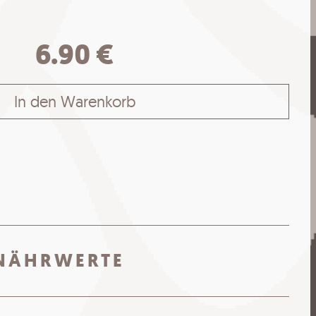
Menge
6.90
€
In den Warenkorb
NÄHRWERTE