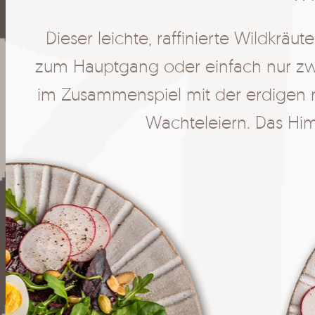
e,
Dieser leichte, raffinierte Wildkräu
ter
zum Hauptgang oder einfach nur zwis
en
im Zusammenspiel mit der erdigen r
Wachteleiern. Das Him