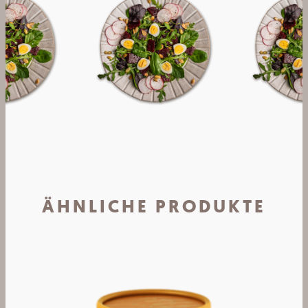
ÄHNLICHE PRODUKTE