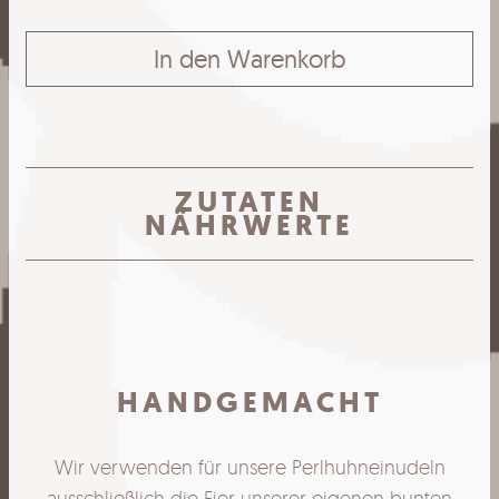
In den Warenkorb
ZUTATEN
NÄHRWERTE
HANDGEMACHT
Wir verwenden für unsere Perlhuhneinudeln
ausschließlich die Eier unserer eigenen bunten