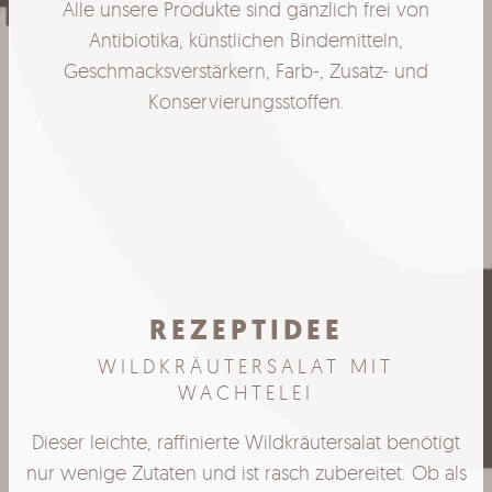
Alle unsere Produkte sind gänzlich frei von
Antibiotika, künstlichen Bindemitteln,
Geschmacksverstärkern, Farb-, Zusatz- und
Konservierungsstoffen.
REZEPTIDEE
WILDKRÄUTERSALAT MIT
WACHTELEI
igt
Dieser leichte, raffinierte Wildkräutersalat benötigt
Di
als
nur wenige Zutaten und ist rasch zubereitet. Ob als
nu