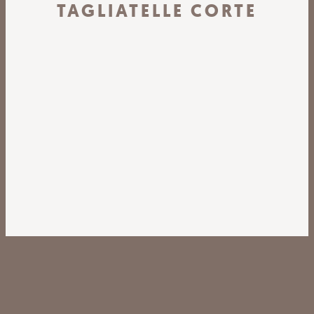
TAGLIATELLE CORTE
Kontakt
AGB
Impressum
Datenschutz
Förderung