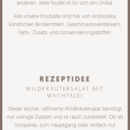
anderen. Jede Nudel ist für sich ein Unikat.
Alle unsere Produkte sind frei von Antibiotika,
künstlichen Bindemitteln, Geschmacksverstärkern,
Farb-, Zusatz- und Konservierungsstoffen.
REZEPTIDEE
WILDKRÄUTERSALAT MIT
WACHTELEI
igt
Dieser leichte, raffinierte Wildkräutersalat benötigt
Di
als
nur wenige Zutaten und ist rasch zubereitet. Ob als
nu
Vorspeise, zum Hauptgang oder einfach nur