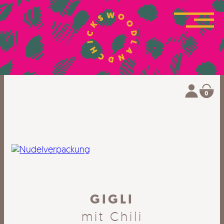
0
GIGLI
mit Chili