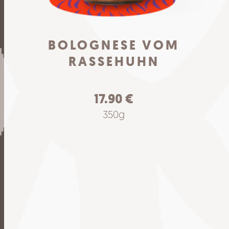
BOLOGNESE VOM
RASSEHUHN
17.90
€
350g