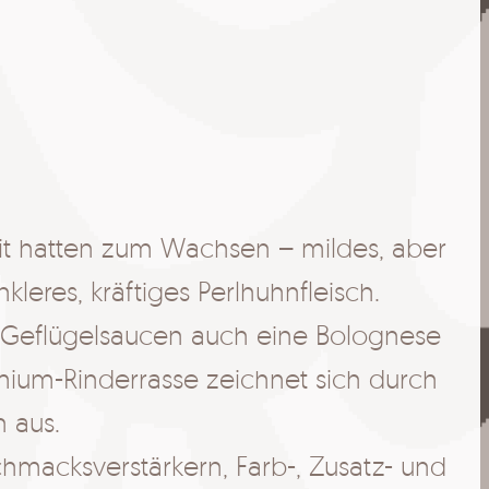
it hatten zum Wachsen – mildes, aber
leres, kräftiges Perlhuhnfleisch.
n Geflügelsaucen auch eine Bolognese
ium-Rinderrasse zeichnet sich durch
 aus.
chmacksverstärkern, Farb-, Zusatz- und