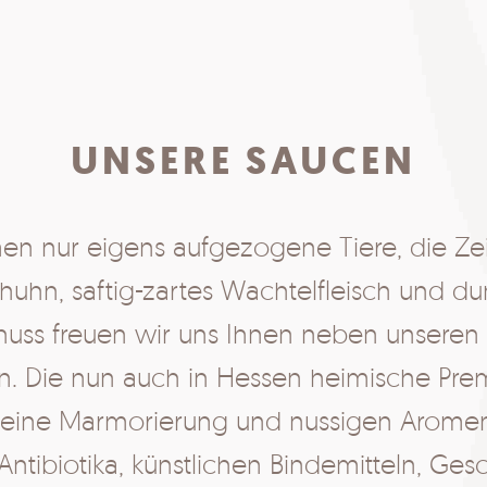
UNSERE SAUCEN
n nur eigens aufgezogene Tiere, die Ze
hn, saftig-zartes Wachtelfleisch und dunk
nuss freuen wir uns Ihnen neben unsere
 Die nun auch in Hessen heimische Prem
 feine Marmorierung und nussigen Aromen
Antibiotika, künstlichen Bindemitteln, Ges