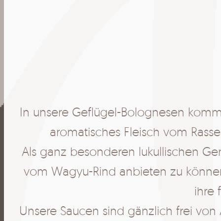
In unsere Geflügel-Bolognesen komme
aromatisches Fleisch vom Rassehu
Als ganz besonderen lukullischen Ge
vom Wagyu-Rind anbieten zu können.
ihre
Unsere Saucen sind gänzlich frei von 